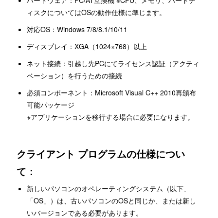
ハードウェア：PC/AT互換機 ※CPU、メモリ、ハードデ
ィスクについてはOSの動作仕様に準じます。
対応OS：Windows 7/8/8.1/10/11
ディスプレイ：XGA（1024×768）以上
ネット接続：引越し先PCにてライセンス認証（アクティ
ベーション）を行うための接続
必須コンポーネント：Microsoft Visual C++ 2010再頒布
可能パッケージ
※アプリケーションを移行する場合に必要になります。
クライアント プログラムの仕様につい
て：
新しいパソコンのオペレーティングシステム（以下、
「OS」）は、古いパソコンのOSと同じか、または新し
いバージョンである必要があります。