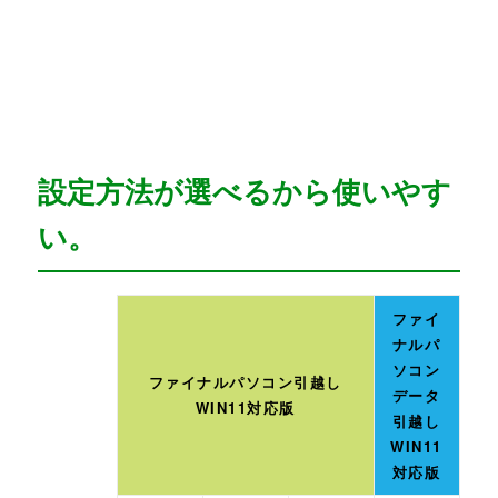
設定方法が選べるから使いやす
い。
ファイ
ナルパ
ソコン
ファイナルパソコン引越し
データ
WIN11対応版
引越し
WIN11
対応版