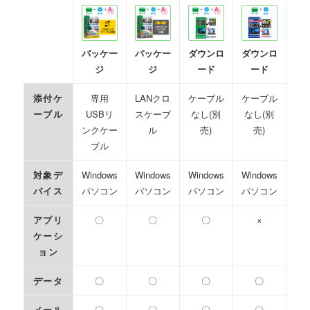
パッケー
パッケー
ダウンロ
ダウンロ
ジ
ジ
ード
ード
添付ケ
専用
LANクロ
ケーブル
ケーブル
ーブル
USBリ
スケーブ
なし(別
なし(別
ンクケー
ル
売)
売)
ブル
対象デ
Windows
Windows
Windows
Windows
バイス
パソコン
パソコン
パソコン
パソコン
アプリ
〇
〇
〇
×
ケーシ
ョン
データ
〇
〇
〇
〇
メール
〇
〇
〇
〇