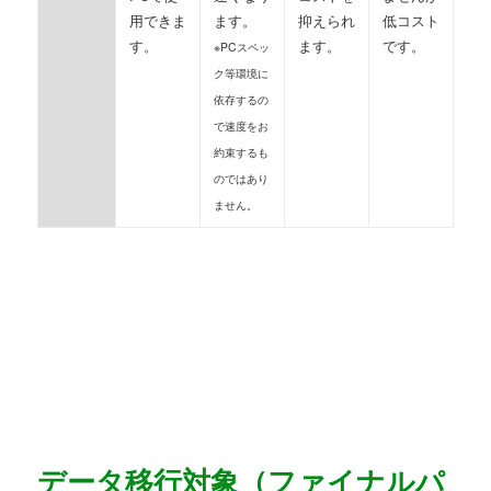
用できま
ます。
抑えられ
低コスト
す。
ます。
です。
※PCスペッ
ク等環境に
依存するの
で速度をお
約束するも
のではあり
ません。
データ移行対象（ファイナルパ